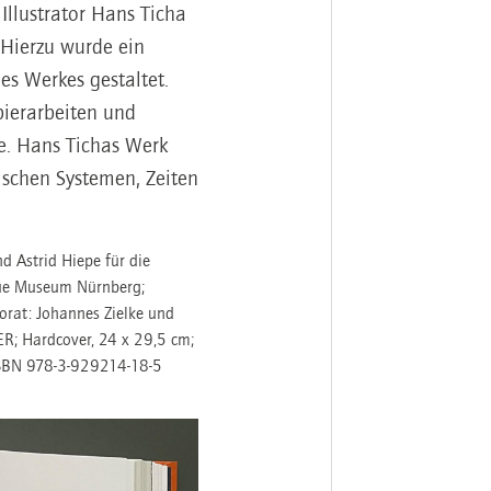
llustrator Hans Ticha
 Hierzu wurde ein
es Werkes gestaltet.
pierarbeiten und
e. Hans Tichas Werk
ischen Systemen, Zeiten
d Astrid Hiepe für die
eue Museum Nürnberg;
orat: Johannes Zielke und
R; Hardcover, 24 x 29,5 cm;
ISBN 978-3-929214-18-5