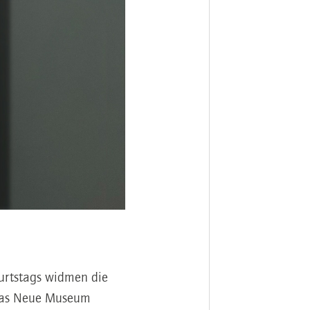
burtstags widmen die
das Neue Museum